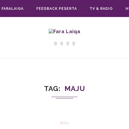
 FARALAIQA
FEEDBACK PESERTA
TV & RADIO
H
TAG
MAJU
BLOG