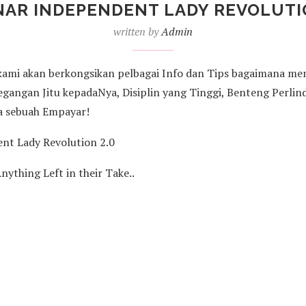
NAR INDEPENDENT LADY REVOLUTIO
written by
Admin
ami akan berkongsikan pelbagai Info dan Tips bagaimana men
angan Jitu kepadaNya, Disiplin yang Tinggi, Benteng Perlind
a sebuah Empayar!
ent Lady Revolution 2.0
thing Left in their Take..