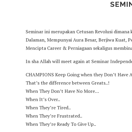
SEMI
Seminar ini merupakan Cetusan Revolusi dimana k
Dalaman, Mempunyai Aura Besar, Berjiwa Kuat, Peg
Mencipta Career & Perniagaan sekaligus membin
In sha Allah will meet again at Seminar Independ
CHAMPIONS Keep Going when they Don’t Have Any
That’s the difference between Greats..!
When They Don’t Have No More…
When It’s Over..
When They’re Tired..
When They’re Frustrated..
When They’re Ready To Give Up..