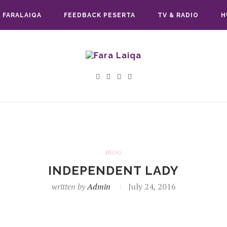
 FARALAIQA
FEEDBACK PESERTA
TV & RADIO
H
BLOG
INDEPENDENT LADY
written by
Admin
July 24, 2016