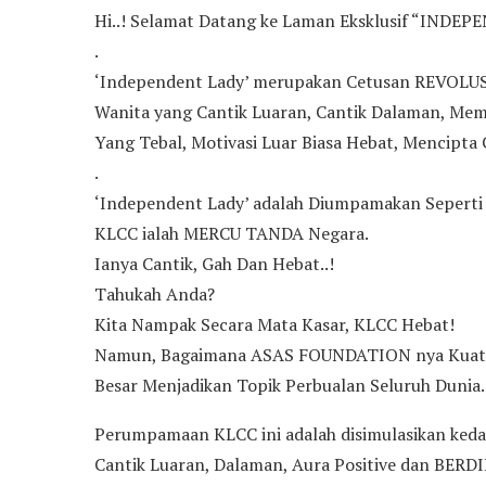
Hi..! Selamat Datang ke Laman Eksklusif “INDE
.
‘Independent Lady’ merupakan Cetusan REVOLUSI 
Wanita yang Cantik Luaran, Cantik Dalaman, Memp
Yang Tebal, Motivasi Luar Biasa Hebat, Mencipta
.
‘Independent Lady’ adalah Diumpamakan Sepert
KLCC ialah MERCU TANDA Negara.
Ianya Cantik, Gah Dan Hebat..!
Tahukah Anda?
Kita Nampak Secara Mata Kasar, KLCC Hebat!
Namun, Bagaimana ASAS FOUNDATION nya Kuat M
Besar Menjadikan Topik Perbualan Seluruh Dunia.
Perumpamaan KLCC ini adalah disimulasikan ked
Cantik Luaran, Dalaman, Aura Positive dan BERDI