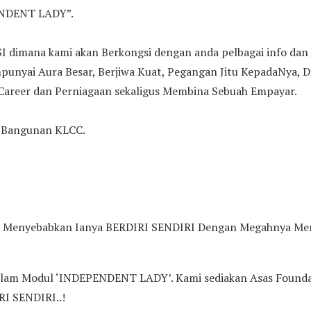
PENDENT LADY”.
dimana kami akan Berkongsi dengan anda pelbagai info dan 
unyai Aura Besar, Berjiwa Kuat, Pegangan Jitu KepadaNya, Di
 Career dan Perniagaan sekaligus Membina Sebuah Empayar.
i Bangunan KLCC.
enyebabkan Ianya BERDIRI SENDIRI Dengan Megahnya Menj
alam Modul ‘INDEPENDENT LADY’. Kami sediakan Asas Foundat
RI SENDIRI..!