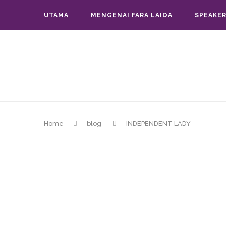
UTAMA
MENGENAI FARA LAIQA
SPEAKER
Home
blog
INDEPENDENT LADY