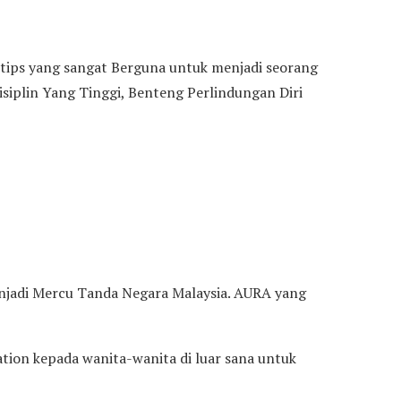
tips yang sangat Berguna untuk menjadi seorang
siplin Yang Tinggi, Benteng Perlindungan Diri
adi Mercu Tanda Negara Malaysia. AURA yang
ion kepada wanita-wanita di luar sana untuk