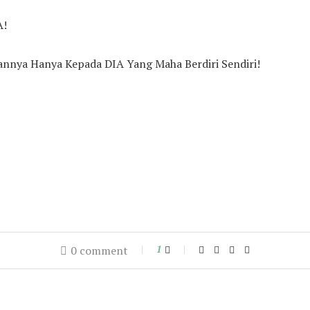
A!
ya Hanya Kepada DIA Yang Maha Berdiri Sendiri!
0 comment
1